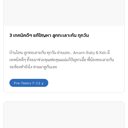
3 เทคนิคดีๆ แก้ปัญหา ลูกทะเลาะกัน ทุกวัน
บ้านไหน ลูกทะเลาะกัน ทุกวัน อ่านเลย... Amarin Baby & Kids มี
เทคนิคดีๆ ที่จะมาช่วยคุณพ่อคุณแม่แก้ปัญหาเมื่อ พี่น้องทะเลาะกัน
จะต้องทำยังไง ตามมาดูกันเลย
Pre-Teens 7-12 y