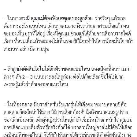
– ในบางกรณี คุณแม่ต้องฟังเหตุผลของลูกด้วย
ว่าจริงๆ แล้วเธอ
ต้องการอะไร แบบไหน เด็กบางคนอาจกังวลว่าเวลาสวมเสื้อแล้ว คน
จะมองเห็นบราที่ใส่อยู่ เรื่องนี้คุณแม่ช่วยแก้ได้ด้วยการเลือกบราสไตล์
เรียบ ที่สวมเสื้อแล้วจะมองไม่เห็นรอยวิธีนี้จะทำให้สาวน้อยมั่นใจ กล้า
สวมบราอย่างมีความสุข
– ถ้าลูกยังตัดสินใจไม่ได้สักทีว่าชอบแบบไหน
ลองเลือกซื้อบราแบบ
ต่างๆ สัก 2 – 3 แบบมาลองใส่ดูก่อน ต่อไปก็จะเลือกซื้อได้ไม่ยาก
เพราะรู้แล้วว่าตัวเองชอบแนวไหน
– ในท้องตลาด
มีบราสำหรับวัยแรกรุ่นให้เลือกมากมายหลายยี่ห้อ
ลวดลายก็สดใสน่าใช้มาก วิธีการเลือกต้องคำนึงถึงขนาดและรูปร่าง
ของเด็กเป็นหลัก เด็กผู้หญิงส่วนใหญ่กำลังเริ่มมีหน้าอกหน้าใจ คุณแม่
อาจเลือกแบบเต็มตัวหรือครึ่งตัวก็ได้ บราส่วนใหญ่อาจไม่มีคัพให้เลือก
เหมือนกับของผู้ใหญ่ ก็ใช้วิธีปรับสายให้กระชับพอดีตัวเด็กผู้หญิงบาง