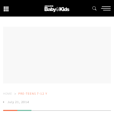
HOME
PRE-TEENS 7-12 Y
July 21, 2014