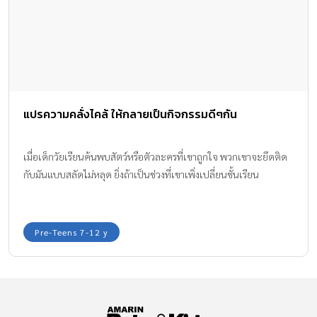
แปรความคลั่งไคล้ ให้กลายเป็นกิจกรรมดีๆกัน
เมื่อเด็กวัยเรียนค้นพบสัตว์หรือตัวละครที่เขาถูกใจ พวกเขาจะยึดติด
กับมันแบบสลัดไม่หลุด ยิ่งถ้าเป็นช่วงที่เขาเพิ่งเปลี่ยนชั้นเรียน
Pre-Teens 7-12 y