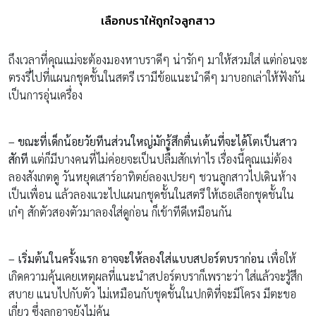
เลือกบราให้ถูกใจลูกสาว
ถึงเวลาที่คุณแม่จะต้องมองหาบราดีๆ น่ารักๆ มาให้สวมใส่ แต่ก่อนจะ
ตรงรี่ไปที่แผนกชุดชั้นในสตรี เรามีข้อแนะนำดีๆ มาบอกเล่าให้ฟังกัน
เป็นการอุ่นเครื่อง
– ขณะที่เด็กน้อยวัยทีนส่วนใหญ่มักรู้สึกตื่นเต้นที่จะได้โตเป็นสาว
สักที
แต่ก็มีบางคนที่ไม่ค่อยจะเป็นปลื้มสักเท่าไร เรื่องนี้คุณแม่ต้อง
ลองสังเกตดู วันหยุดเสาร์อาทิตย์ลองเปรยๆ ชวนลูกสาวไปเดินห้าง
เป็นเพื่อน แล้วลองแวะไปแผนกชุดชั้นในสตรี ให้เธอเลือกชุดชั้นใน
เก๋ๆ สักตัวสองตัวมาลองใส่ดูก่อน ก็เข้าทีดีเหมือนกัน
– เริ่มต้นในครั้งแรก อาจจะให้ลองใส่แบบสปอร์ตบราก่อน
เพื่อให้
เกิดความคุ้นเคยเหตุผลที่แนะนำสปอร์ตบราก็เพราะว่า ใส่แล้วจะรู้สึก
สบาย แนบไปกับตัว ไม่เหมือนกับชุดชั้นในปกติที่จะมีโครง มีตะขอ
เกี่ยว ซึ่งลูกอาจยังไม่คุ้น