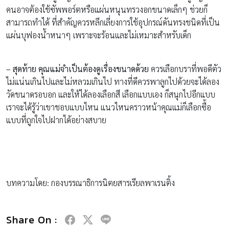
คนอาจต้องใช้ซัพพอร์ตหรือแผ่นหนุนทรวงอกขนาดเล็กๆ ช่วยก็
สามารถทำได้ ที่สำคัญควรหลีกเลี่ยงการใช้อุปกรณ์ดันทรงชนิดที่เป็น
แผ่นบุฟองน้ำหนาๆ เพราะจะร้อนและไม่เหมาะสำหรับเด็ก
– สุดท้าย คุณแม่จำเป็นต้องดูเรื่องขนาดด้วย
ควรเลือกบราที่พอดีตัว
ไม่แน่นเกินไปและไม่หลวมเกินไป ทางที่ดีควรพาลูกไปด้วยจะได้ลอง
วัดขนาดรอบอก และให้ได้ลองเลือกสี เลือกแบบเอง ก็สนุกไปอีกแบบ
เราจะได้รู้ว่าเขาชอบแบบไหน แนวไหนคราวหน้าคุณแม่ก็เลือกซื้อ
แบบที่ถูกใจไปฝากได้อย่างสบาย
บทความโดย: กองบรรณาธิการนิตยสารเรียลพาเรนติ้ง
Share On :