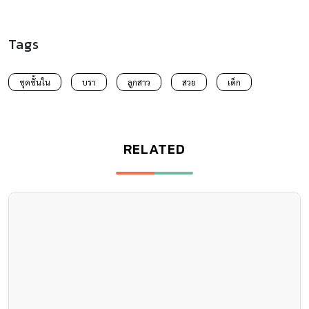
Tags
ชุดชั้นใน
บรา
ลูกสาว
สวย
เด็ก
RELATED