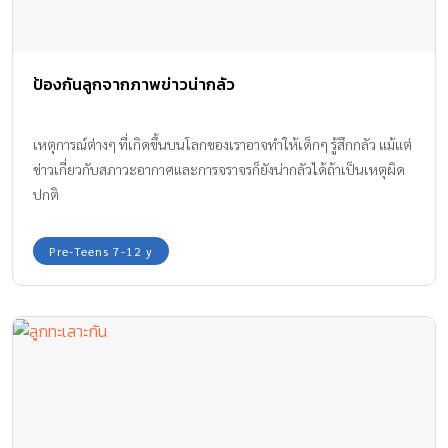
ป้องกันลูกจากภาพข่าวน่ากลัว
เหตุการณ์ต่างๆ ที่เกิดขึ้นบนโลกของเราอาจทำให้เด็กๆ รู้สึกกลัว แม้แต่
ข่าวเกี่ยวกับสภาวะอากาศและการจราจรก็ยังน่ากลัวได้ถ้าเป็นเหตุผิด
ปกติ
Pre-Teens 7-12 y