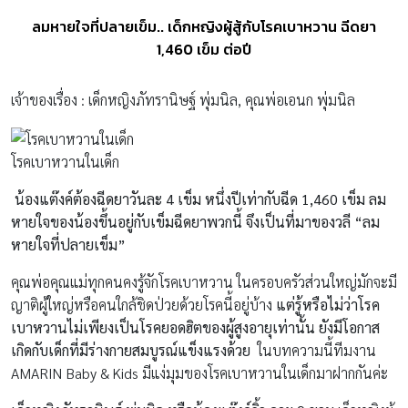
ลมหายใจที่ปลายเข็ม.. เด็กหญิงผู้สู้กับโรคเบาหวาน ฉีดยา
1,460 เข็ม ต่อปี
เจ้าของเรื่อง : เด็กหญิงภัทรานิษฐ์ พุ่มนิล, คุณพ่อเอนก พุ่มนิล
โรคเบาหวานในเด็ก
น้องแต๊งค์ต้องฉีดยาวันละ
4 เข็ม หนึ่งปีเท่ากับฉีด 1,460 เข็ม ลม
หายใจของน้องขึ้นอยู่กับเข็มฉีดยาพวกนี้ จึงเป็นที่มาของวลี “ลม
หายใจที่ปลายเข็ม”
คุณพ่อคุณแม่ทุกคนคงรู้จักโรคเบาหวาน ในครอบครัวส่วนใหญ่มักจะมี
ญาติผู้ใหญ่หรือคนใกล้ชิดป่วยด้วยโรคนี้อยู่บ้าง
แต่รู้หรือไม่ว่าโรค
เบาหวานไม่เพียงเป็นโรคยอดฮิตของผู้สูงอายุเท่านั้น ยังมีโอกาส
เกิดกับเด็กที่มีร่างกายสมบูรณ์แข็งแรงด้วย
ในบทความนี้ทีมงาน
AMARIN Baby & Kids มีแง่มุมของโรคเบาหวานในเด็กมาฝากกันค่ะ