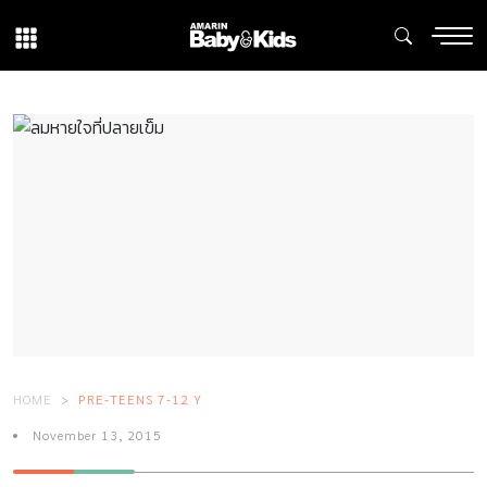
HOME
PRE-TEENS 7-12 Y
November 13, 2015