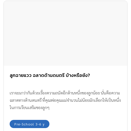
เราจะมาว่ากันด้วยเรื่องความถนัดอีกด้านหนึ่งของลูกน้อย นั่นคือความ
ฉลาดทางด้านดนตรี ที่คุณพ่อคุณแม่จำนวนไม่น้อยมักเลือกให้เป็นหนึ่ง
ในการเรียนเสริมของลูกๆ
Pre-School 3-6 y
เพื่อลูกฉลาด ดี และ มีสุข
USEFUL LINKS
PREGNANCY