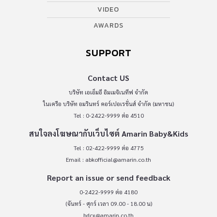
Tel : 02-422-9999 ต่อ 4775
Email :
abkofficial@amarin.co.th
Report an issue or send feedback
0-2422-9999 ต่อ 4180
(จันทร์ - ศุกร์ เวลา 09.00 - 18.00 น)
bdcx@amarin.co.th
Privacy Policy
OUR SOCIALS
© COPYRIGHT 2026
AME IMAGINATIVE COMPANY LIMITED.