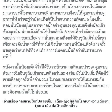
ด้วยการฉีดอินซูลินเข้ากระแสเลือดวันละ 4 เข็ม ยังไม่นับเข็มที่ต้องใช้
เจาะเลือดทุกครั้งเพื่อคำนวณปริมาณยาและอาหารให้เหมาะสมกับ
การทำงานของร่างกาย การรักษาโรคเบาหวานจึงต้องมีวินัยอย่างมาก
และต้องทนเจ็บตัวไม่น้อยเลย
อ่านเรื่อง “ลมหายใจที่ปลายเข็ม.. เด็กหญิงผู้สู้กับโรคเบาหวาน ฉีดยา
1,460 เข็ม ต่อปี” คลิกหน้า 2
Pages:
1
2
3
Share On :
Tags
อินซูลิน
โรคเด็ก
โรคเบาหวาน