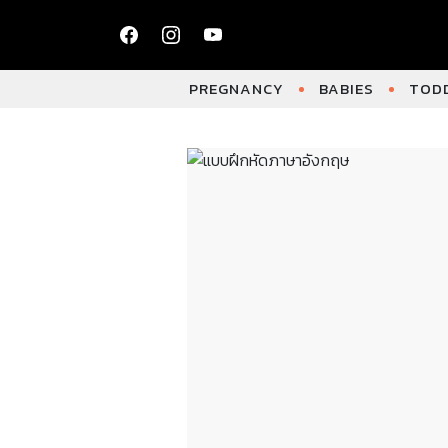
PREGNANCY
BABIES
TODD