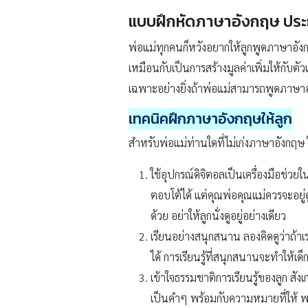
แบบฝึกหัดภาษาอังกฤษ ปร
พ่อแม่ทุกคนก็หวังอยากให้ลูกพูดภาษาอัง
เหมือนกับเป็นการสร้างมูลค่าเพิ่มให้กับต
เฉพาะอย่างยิ่งถ้าพ่อแม่สามารถพูดภาษาอัง
เทคนิคฝึกภาษาอังกฤษให้ลูก
สำหรับพ่อแม่ท่านใดที่ไม่เก่งภาษาอังกฤษ
ใช้อุปกรณ์ดิจิตอลเป็นเครื่องมือช่วยใน
ตอบโต้ได้ แต่คุณพ่อคุณแม่ควรจะอยู่ด
ด้วย อย่าให้ลูกนั่งดูอยู่อย่างเดียว
เรียนอย่างสนุกสนาน ลองคิดดูว่าถ้าเร
ได้ การเรียนรู้ที่สนุกสนานจะทำให้เด
เข้าใจธรรมชาติการเรียนรู้ของลูก สั
เป็นคำๆ พร้อมกับความหมายที่ให้ พอไ