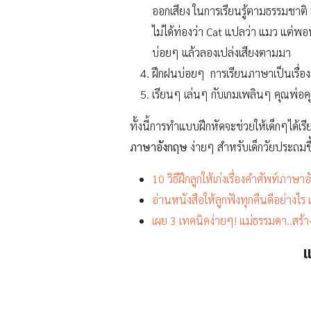
ออกเสียง ในการเรียนรู้ตามธรรมชาติ เ
ไม่ได้ท่องว่า Cat แปลว่า แมว แต่พอพู
บ่อยๆ แล้วลองเปล่งเสียงตามมา
ฝึกฝนบ่อยๆ การเรียนภาษาเป็นเรื่อง
เรียนๆ เล่นๆ กับเกมเพลินๆ คุณพ่อคุณ
ทั้งนี้การทำแบบฝึกหัดจะช่วยให้เด็กๆได้เรี
ภาษาอังกฤษ
ง่ายๆ สำหรับเด็กวัยประถมขึ
10 วิธีฝึกลูกให้เก่งเรื่องคำศัพท์ภาษา
อ่านหนังสือให้ลูกฟังทุกคืนดีอย่างไร
เผย 3 เทคนิคง่ายๆ! แม่ธรรมดา..สร้าง
แ