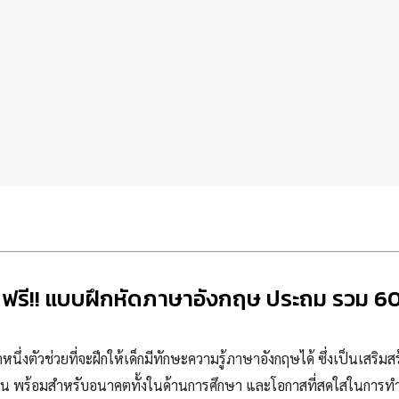
ฟรี!! แบบฝึกหัดภาษาอังกฤษ ประถม รวม 6
กหนึ่งตัวช่วยที่จะฝึกให้เด็กมีทักษะความรู้ภาษาอังกฤษได้ ซึ่งเป็นเสร
ียน พร้อมสำหรับอนาคตทั้งในด้านการศึกษา
และโอกาสที่สดใสในการทำง