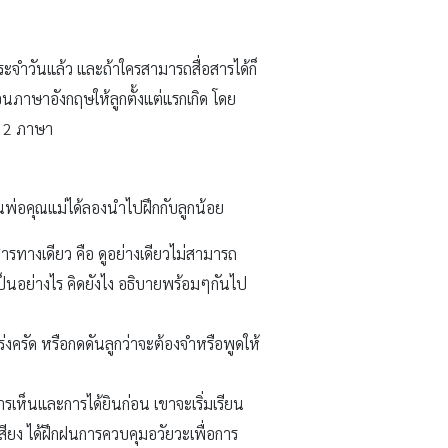
จำวันแล้ว และถ้าใครสามารถสื่อสารได้ก็
อนภาษาอังกฤษให้ลูกตั้งแต่แรกเกิด โดย
้ 2 ภาษา
ุณพ่อคุณแม่ได้ลองนำไปฝึกกับลูกน้อย
่อสารทางเดียว คือ ดูอย่างเดียวไม่สามารถ
เป็นอย่างไร คิดยังไง อธิบายพร้อมๆกันไป
่งครัด หรือกดดันลูกว่าจะต้องจำหรือพูดให้
ารเห็นและการได้ยินก่อน เขาจะเริ่มเรียน
สียง ได้ฝึกฝนการควบคุมอวัยวะเพื่อการ