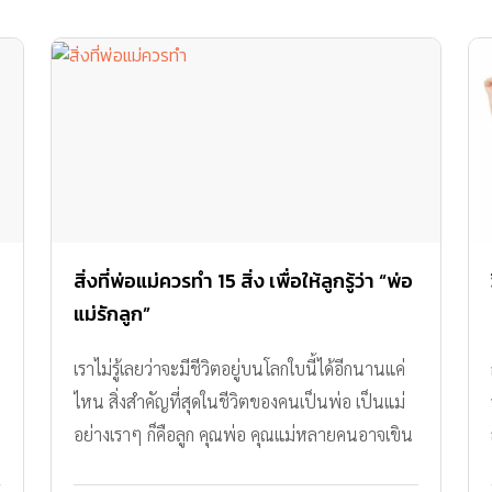
สิ่งที่พ่อแม่ควรทำ 15 สิ่ง เพื่อให้ลูกรู้ว่า “พ่อ
แม่รักลูก”
เราไม่รู้เลยว่าจะมีชีวิตอยู่บนโลกใบนี้ได้อีกนานแค่
ไหน สิ่งสำคัญที่สุดในชีวิตของคนเป็นพ่อ เป็นแม่
อย่างเราๆ ก็คือลูก คุณพ่อ คุณแม่หลายคนอาจเขิน
อาย ในการแสดงความรัก ไม่กล้าแสดงออกมาให้ลูก