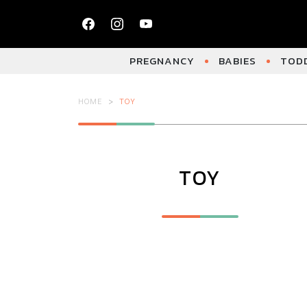
PREGNANCY
BABIES
TODD
HOME
TOY
TOY