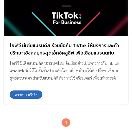
ไอพีจี มีเดียแบรนด์ส ร่วมมือกับ TikTok ให้บริการและคำ
ปรึกษาเชิงกลยุทธ์สุดเอ็กซ์คลูซีฟ เพื่อเชื่อมแบรนด์กับ
วัฒนธรรมบนชุมชนออนไลน์ สร้างการเติบโตแก่ธุรกิจแบ
ไอพีจี มีเดียแบรนด์ส ประเทศไทย จับมืออย่างเป็นทางการกับ TikTok
บออร์แกนิค
แพลตฟอร์มวิดีโอสั้นชั้นนำระดับโลก สร้างบริการให้คำปรึกษาเชิงกล
ยุทธ์ครบวงจร สำหรับแบรนด์ที่ต้องการใช้ครีเอเตอร์ เพื่อสร้างสรรค์
เนื้อหาให้สอดคล้องกับวัฒนธรรมบนแพลตฟอร์มออนไลน์ ส่งผลต่อ
การเติบโตของธุรกิจแบบออร์แกนิค 19 พฤษภาคม 2564 – ไอพีจี
ข่าวสารบริษัท
มีเดียแบรนด์ส (IPG Mediabrands) มีเดีย เอเยนซี่ชั้นนำของ
ประเทศไทยและของโลกร่วมมืออย่างเป็นทางการกับ TikTok
แพลตฟอร์มวิดีโอสั้นชั้นนำระดับโลก ให้บริการและคำปรึกษาเชิงกล
1
ยุทธ์ สำหรับแบรนด์ที่ต้องการใช้ครีเอเตอร์หรือผู้ผลิตเนื้อหา เพื่อสร้าง
การเติบโตแก่ธุรกิจแบบออร์แกนิค (Creator Organic Growth