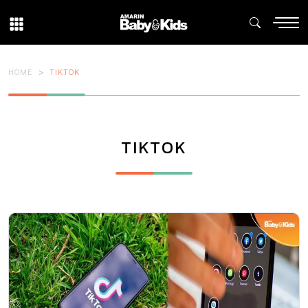
HOME
TIKTOK
TIKTOK