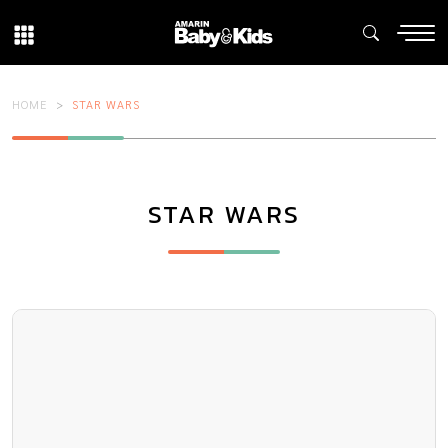
HOME
STAR WARS
STAR WARS