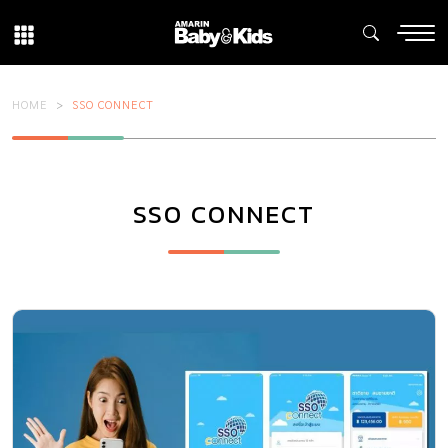
HOME
SSO CONNECT
SSO CONNECT