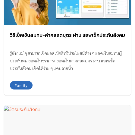
วิธีเช็คเงินสมทบ-ค่าคลอดบุตร ผ่าน แอพเช็คประกันสังคม
รู้ยัง? แม่ ๆ สามารถเช็คยอดเบิกสิทธิประโยชน์ต่าง ๆ ยอดเงินสมทบผู้
ประกันตน ยอดเงินชราภาพ ยอดเงินค่าคลอดบุตร ผ่าน แอพเช็ค
ประกันสังคม เช็คได้ง่าย ๆ แค่ปลายนิ้ว
Family