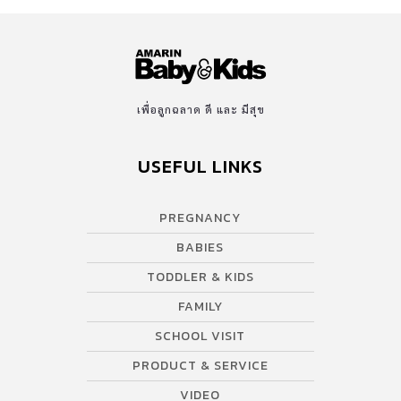
บ่อย และโรคที่ต้องการการดูแลเป็นพิเศษ พร้อมมุ่งสู่การเป็นโรง
พยาบาลแห่งอนาคต ด้วยนวัตกรรมทางการแพทย์ ผ่าน Well Kidz
Application แอปพลิเคชั่นให้ความรู้ข้อมูลเพื่อป้องกันสุขภาพของเด็ก
ติดตามการรักษา นัดหมายแพทย์ และการชำระเงินได้ทุกที่ทุกเวลา เพื่อ
มอบสุขภาพที่ดีและมอบความอุ่นใจไร้กังวล การันตีด้วยรางวัลระดับ
เพื่อลูกฉลาด ดี และ มีสุข
โลก จึงทำให้พ่อแม่ชาวไทยและต่างชาติต่างเชื่อมั่นได้ตั้งแต่ก้าวแรก
Smart OPD ปลอดภัย บริการรวดเร็ว ลดเวลาการอคอย ระหว่างพบ
USEFUL LINKS
แพทย์ จุดคัดกรองผู้ป่วยก่อนเข้าอาคาร ด่านแรกในการดูแลรักษา
อาการเจ็บป่วยของเด็ก และการมาตรวจสุขภาพหรือรับวัคซีนของลูก
น้อย จึงทำให้มีผู้ใช้บริการจำนวนมาก และอาจต้องใช้เวลาค่อนข้าง
PREGNANCY
นาน โรงพยาบาลเด็กสมิติเวช อินเตอร์เนชั่นแนล เข้าใจความห่วงใยนี้
BABIES
เป็นอย่างดีจึงจัดให้มีระบบคัดกรองและแยกส่วนของเด็กสุขภาพดี กับ
เด็กป่วยออกจากกัน พร้อมทั้งมี Kids Dashboard ระบบแสดงคิว
TODDLER & KIDS
อัจฉริยะ ทราบสถานะและระยะเวลารอพบแพทย์และหน้าจอ […]
FAMILY
SCHOOL VISIT
PRODUCT & SERVICE
VIDEO