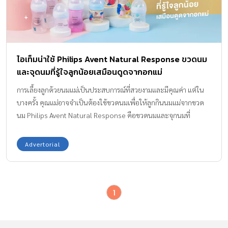
ไอเท็มน่าใช้ Philips Avent Natural Response ขวดนม
และจุดนมที่รู้ใจลูกน้อยเสมือนดูดจากอกแม่
การเลี้ยงลูกด้วยนมแม่เป็นประสบการณ์ที่สวยงามและมีคุณค่า แต่ใน
บางครั้ง คุณแม่อาจจำเป็นต้องใช้ขวดนมเพื่อให้ลูกกินนมแม่จากขวด
นม Philips Avent Natural Response คือขวดนมและจุกนมที่
ออกแบบมาเพื่อมอบประสบการณ์การดูดนมที่ใกล้เคียงกับการดูดนม
จากอกแม่มากที่สุด ด้วยเทคโนโลยีที่ทันสมัย ปลอดภัย และดีไซน์ที่
Advertorial
ใส่ใจในรายละเอียด ขวดนมและจุกนมรุ่น Natural Response จาก
Philips Avent นี้จึงเป็นตัวเลือกที่น่าสนใจสำหรับคุณแม่ที่ต้องการให้
ลูกน้อยได้รับประโยชน์สูงสุดจากการดื่มนม Philips Avent ได้รับความ
1
ไว้วางใจจากคุณแม่ทั่วโลกมาตั้งแต่ปี พ.ศ. 2527 (ค.ศ. 1984) ด้วย
ผลิตภัณฑ์ที่ได้รับการออกแบบและพัฒนาอย่างพิถีพิถัน โดยได้รับแรง
บันดาลใจจากธรรมชาติ ผสานกับการวิจัยทางคลินิกอย่างครอบคลุม