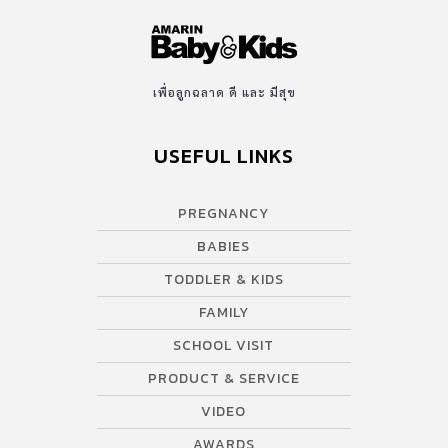
เพื่อให้มั่นใจได้ว่าผลิตภัณฑ์ทุกชิ้นมีคุณภาพและปลอดภัยสำหรับลูก
น้อย ขวดนม Philips Avent Natural Response ทางเลือกที่ใกล้เคียง
การให้นมแม่มากที่สุด สำหรับคุณแม่ที่ต้องการให้ลูกน้อยได้รับ
ประสบการณ์การดูดนมที่ใกล้เคียงกับการดูดจากอกมากที่สุด ขวดนม
เพื่อลูกฉลาด ดี และ มีสุข
Philips Avent รุ่น Natural Response คือตัวเลือกที่น่าสนใจ ด้วย
ดีไซน์จุกนมที่เป็นเอกลักษณ์ ทำให้ลูกน้อยสามารถดูดนมได้อย่างเป็น
USEFUL LINKS
ธรรมชาติ ทำไมขวดนมและจุกนม Philips Avent รุ่น Natural
Response จึงเป็นตัวเลือกที่ดี? ขวดนมรุ่นนี้ถูกออกแบบมาเพื่อตอบ
สนองต่อจังหวะการดูดนมตามธรรมชาติของลูกน้อย ช่วยให้การเปลี่ยน
PREGNANCY
จากการดูดนมแม่มาเป็นขวดนมเป็นไปอย่างง่ายดาย ลดปัญหาการ
BABIES
สับสนระหว่างเต้านมและขวดนม […]
TODDLER & KIDS
FAMILY
SCHOOL VISIT
PRODUCT & SERVICE
VIDEO
AWARDS