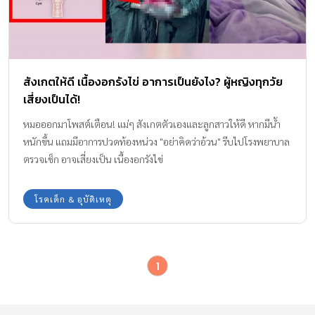
สังเกตให้ดี เนื้องอกรังไข่ อาการเป็นยังไง? ผู้หญิงทุกวัย
เสี่ยงเป็นได้!
หมอออกมาโพสต์เตือน! แม่ๆ สังเกตตัวเองและลูกสาวให้ดี หากมีน้ำ
หนักขึ้น แถมมีอาการปวดท้องหน่วง "อย่าคิดว่าอ้วน" รีบไปโรงพยาบาล
ตรวจเช็ก อาจเสี่ยงเป็น เนื้องอกรังไข่
โรคเด็ก & อุบัติเหตุ
1