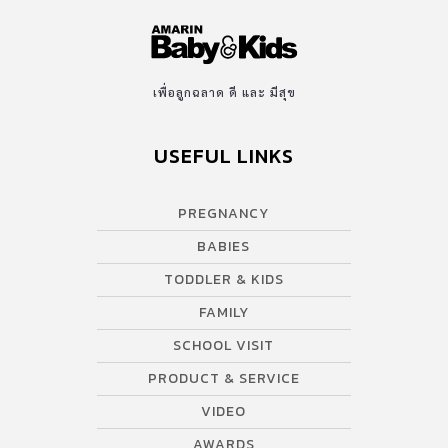
ทักษะพื้นฐานสำคัญในการ จับดินสอ เขียนหนังสือ รวมถึงการใช้
กรรไกร และ การหยิบจับสิ่งของต่าง ๆ อย่างแข็งแรง ต่อยอดการเรียนใน
ห้องเรียนได้อย่างเต็มศักยภาพต่อไป 2. […]
เพื่อลูกฉลาด ดี และ มีสุข
USEFUL LINKS
PREGNANCY
BABIES
TODDLER & KIDS
FAMILY
SCHOOL VISIT
PRODUCT & SERVICE
VIDEO
AWARDS