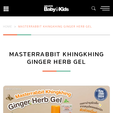
HOME
MASTERRABBIT KHINGKHING GINGER HERB GEL
MASTERRABBIT KHINGKHING
GINGER HERB GEL