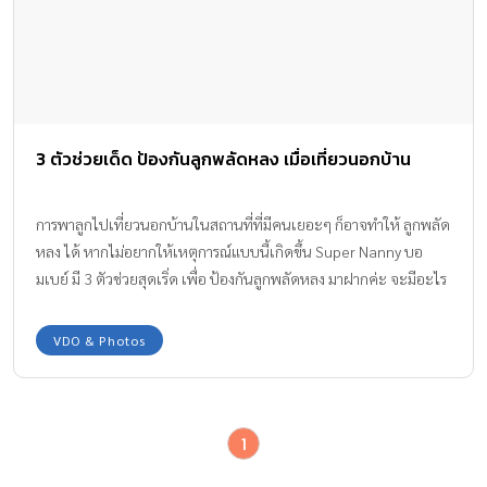
3 ตัวช่วยเด็ด ป้องกันลูกพลัดหลง เมื่อเที่ยวนอกบ้าน
การพาลูกไปเที่ยวนอกบ้านในสถานที่ที่มีคนเยอะๆ ก็อาจทำให้ ลูกพลัด
หลง ได้ หากไม่อยากให้เหตุการณ์แบบนี้เกิดขึ้น Super Nanny บอ
มเบย์ มี 3 ตัวช่วยสุดเริ่ด เพื่อ ป้องกันลูกพลัดหลง มาฝากค่ะ จะมีอะไร
บ้าง ตามไปดูกันเล้ย!!
VDO & Photos
1