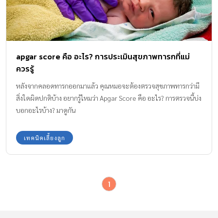
apgar score คือ อะไร? การประเมินสุขภาพทารกที่แม่
ควรรู้
หลังจากคลอดทารกออกมาแล้ว คุณหมอจะต้องตรวจสุขภาพทารกว่ามี
สิ่งใดผิดปกติบ้าง อยากรู้ไหมว่า Apgar Score คือ อะไร? การตรวจนี้บ่ง
บอกอะไรบ้าง? มาดูกัน
เทคนิคเลี้ยงลูก
1