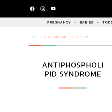
PREGNANCY
BABIES
TODD
HOME
ANTIPHOSPHOLIPID SYNDROME
ANTIPHOSPHOLI
PID SYNDROME