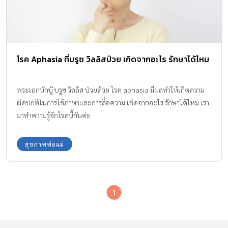
โรค Aphasia ที่บรูซ วิลลิสป่วย เกิดจากอะไร รักษาได้ไหม
พระเอกนักบู๊ บรูซ วิลลิส ป่วยด้วย โรค aphasia มีผลทำให้เกิดความ
ผิดปกติในการใช้ภาษาและการสื่อความ เกิดจากอะไร รักษาได้ไหม เรา
มาทำความรู้จักโรคนี้กันค่ะ
สุขภาพพ่อแม่
1