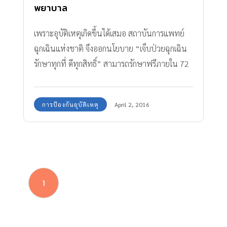
พยาบาล
เพราะอุบัติเหตุเกิดขึ้นได้เสมอ สถาบันการแพทย์
ฉุกเฉินแห่งชาติ จึงออกนโยบาย “เจ็บป่วยฉุกเฉิน
รักษาทุกที่ ดีทุกสิทธิ์” สามารถรักษาฟรีภายใน 72
ชั่วโมงแรก ทุกโรงพยาบาลไม่ว่ารัฐหรือเอกชน
การป้องกันอุบัติเหตุ
April 2, 2016
1