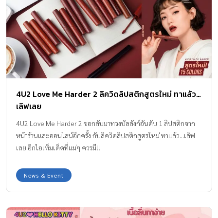
4U2 Love Me Harder 2 ลิควิดลิปสติกสูตรใหม่ ทาแล้ว…
เลิฟเลย
4U2 Love Me Harder 2 ขอกลับมาทวงบัลลังก์อันดับ 1 ลิปสติกจาก
หน้าร้านและออนไลน์อีกครั้ง กับลิควิดลิปสติกสูตรใหม่ ทาแล้ว...เลิฟ
เลย อีกไอเท็มเด็ดที่แม่ๆ ควรมี!!
News & Event