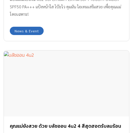
SPF50 PA+++ แป้งหน้าใส โบ๊ะไว คุมมัน ไอเทมเสริมสวย เพื่อคุณแม่
โดยเฉพาะ!
News & Event
คุณแม่ยังสวย ด้วย บลัชออน 4u2 4 สีสุดฮอตรับลมร้อน