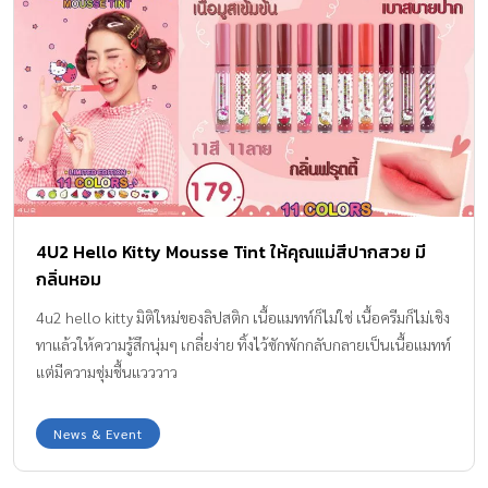
4U2 Hello Kitty Mousse Tint ให้คุณแม่สีปากสวย มี
กลิ่นหอม
4u2 hello kitty มิติใหม่ของลิปสติก เนื้อแมทท์ก็ไม่ใช่ เนื้อครีมก็ไม่เชิง
ทาแล้วให้ความรู้สึกนุ่มๆ เกลี่ยง่าย ทิ้งไว้ซักพักกลับกลายเป็นเนื้อแมทท์
แต่มีความชุ่มชื้นแวววาว
News & Event