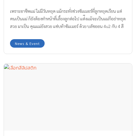
เพราะอาชีพแม่ ไม่มีวันหยุด แม้กระทั่งช่วงซัมเมอร์ที่ลูกหยุดเรียน แต่
คนเป็นแม่ ก็ยังต้องทำหน้าที่เลี้ยงลูกต่อไป แต่ึงแม้จะเป็นแม่ก็อย่าหยุด
สวย มาเป็น คุณแม่ยังสวย แซ่บท้าซัมเมอร์ ด้วย บลัชออน 4u2 กับ 4 สี
ใหม่สุดฮอตรับลมร้อน คอลเลคชั่นสุดพิเศษที่ห้ามพลาด!!!
News & Event