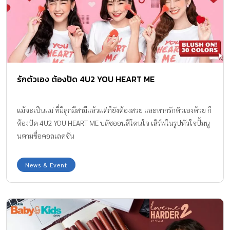
รักตัวเอง ต้องปัด 4U2 YOU HEART ME
แม้จะเป็นแม่ ที่มีลูกมีสามีแล้วแต่ก็ยังต้องสวย และหากรักตัวเองด้วย ก็
ต้องปัด 4U2 YOU HEART ME บลัชออนสีโดนใจ เสิร์ฟในรูปหัวใจปั้มนู
นตามชื่อคอลเลคชั่น
News & Event