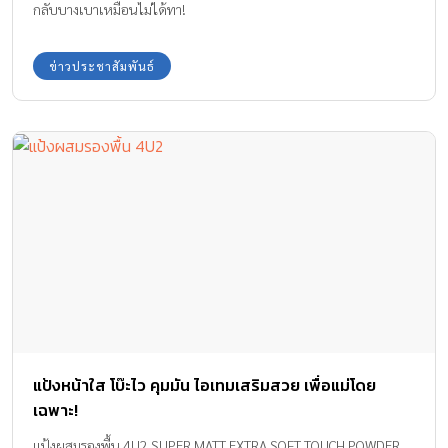
กลับบางเบาเหมือนไม่ได้ทา!
ข่าวประชาสัมพันธ์
แป้งหน้าใส โบ๊ะไว คุมมัน ไอเทมเสริมสวย เพื่อแม่โดย
เฉพาะ!
แป้งผสมรองพื้น 4U2 SUPER MATT EXTRA SOFT TOUCH POWDER