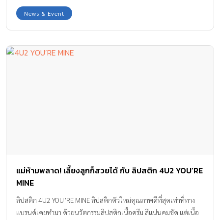
News & Event
แม่ห้ามพลาด! เลี้ยงลูกก็สวยได้ กับ ลิปสติก 4U2 YOU’RE
MINE
ลิปสติก 4U2 YOU’RE MINE ลิปสติกตัวใหม่คุณภาพดีที่สุดเท่าที่ทาง
แบรนด์เคยทำมา ด้วยนวัตกรรมลิปสติกเนื้อครีม สีแน่นคมชัด แต่เนื้อ