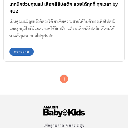
เทคนิคช่วยคุณแม่ เลือกสีลิปสติก สวยได้ทุกที่ ทุกเวลา by
4U2
เป็นคุณแม่มีลูกแล้วก็สวยได้ มาเติมความสวยให้กับตัวเองเพื่อให้สามี
และลูกภูมิใจที่มีแม่สวยแค่ใช้ลิปสติก แต่จะ เลือกสีลิปสติก สีไหนให้
ทาแล้วดูสวย ตามไปดูกันค่ะ
ความงาม
1
เพื่อลูกฉลาด ดี และ มีสุข