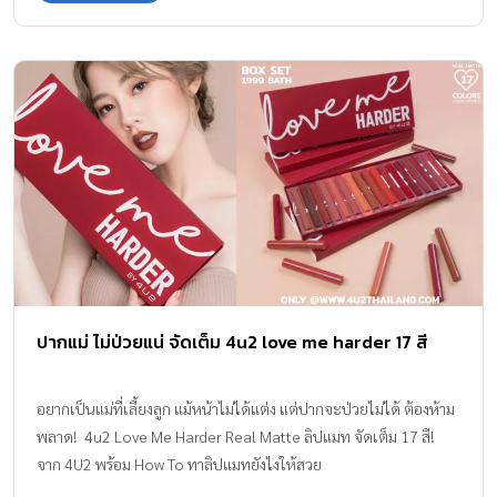
ปากแม่ ไม่ป่วยแน่ จัดเต็ม 4u2 love me harder 17 สี
อยากเป็นแม่ที่เลี้ยงลูก แม้หน้าไม่ได้แต่ง แต่ปากจะป่วยไม่ได้ ต้องห้าม
พลาด! 4u2 Love Me Harder Real Matte ลิปแมท จัดเต็ม 17 สี!
จาก 4U2 พร้อม How To ทาลิปแมทยังไงให้สวย