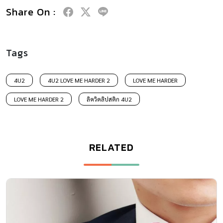
Share On :
Tags
4U2
4U2 LOVE ME HARDER 2
LOVE ME HARDER
LOVE ME HARDER 2
ลิควิดลิปสติก 4U2
RELATED