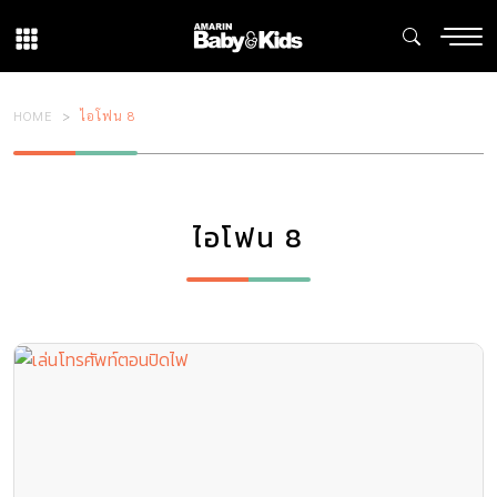
HOME
ไอโฟน 8
ไอโฟน 8