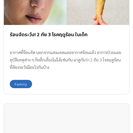
ร้อนจัดระวัง! 2 ภัย 3 โรคฤดูร้อน ในเด็ก
อากาศที่ร้อนจัด นอกจากแสงแดดและอากาศร้อนแล้ว อาการป่วยและ
อุบัติเหตุต่าง ๆ ก็หลีกเลี่ยงไม่ได้เช่นกัน มาดูกันว่า 2 ภัย 3 โรคฤดูร้อน
ที่ต้องระวังมีอะไรกันบ้าง
Family