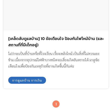
[เคล็ดลับดูแลบ้าน] 10 ข้อเตือนใจ ป้องกันไฟไหม้บ้าน (และ
สถานที่ที่มีเด็กอยู่)
ไม่ว่าจะเป็นที่บ้านหรือที่โรงเรียน เรื่องเพลิงไหม้ เป็นสิ่งที่ไม่ควรมอง
ข้าม เนื่องจากอุปกรณ์ไฟฟ้าบางชนิดจะเสี่ยงเกิดอันตรายได้ มาดูข้อ
เตือนใจเพื่อป้องกันเหตุร้ายที่อาจเกิดขึ้นนี้กันค่ะ
การดูแลบ้าน การเงิน
1