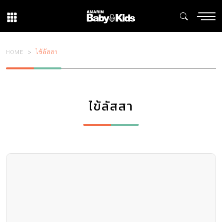
HOME
ไข้ลัสสา
ไข้ลัสสา