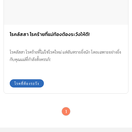
โรคลัสสา โรคร้ายที่แม่ท้องต้องระวังให้ดี!
โรคลัสสา โรคร้ายที่ไม่ใช่โรคใหม่ แต่อันตรายยิ่งนัก โดยเฉพาะอย่างยิ่ง
กับคุณแม่ที่กำลังตั้งครรภ์!
โรคที่ต้องระวัง
1