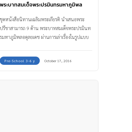
พระบาทสมเด็จพระปรมินทรมหาภูมิพล
อดุลยเดช
ชุดหนังสือนิทานเฉลิมพระเกียรติ นำเสนอพระ
ปรีชาสามารถ 9 ด้าน พระบาทสมเด็จพระปรมินท
รมหาภูมิพลอดุลยเดช ผ่านการเล่าเรื่องในรูปแบบ
ของหนังสือภาพ
Pre-School 3-6 y
October 17, 2016