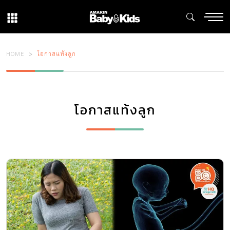
HOME
โอกาสแท้งลูก
โอกาสแท้งลูก