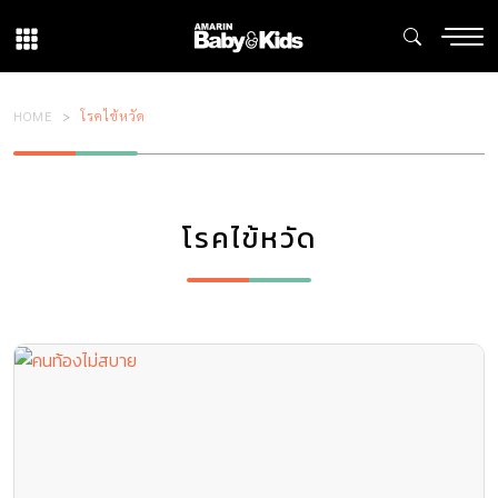
HOME
โรคไข้หวัด
โรคไข้หวัด