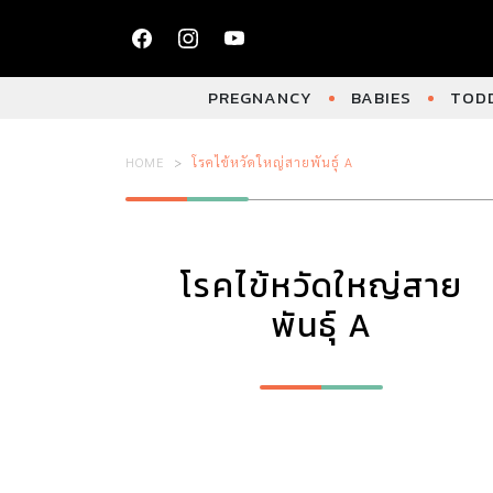
PREGNANCY
BABIES
TODD
HOME
โรคไข้หวัดใหญ่สายพันธุ์ A
โรคไข้หวัดใหญ่สาย
พันธุ์ A