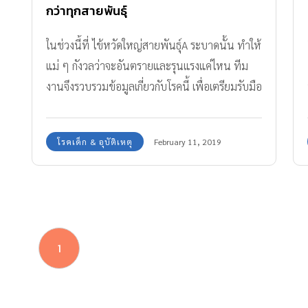
กว่าทุกสายพันธุ์
ในช่วงนี้ที่ ไข้หวัดใหญ่สายพันธุ์A ระบาดนั้น ทำให้
แม่ ๆ กังวลว่าจะอันตรายและรุนแรงแค่ไหน ทีม
งานจึงรวบรวมข้อมูลเกี่ยวกับโรคนี้ เพื่อเตรียมรับมือ
กันค่ะ
โรคเด็ก & อุบัติเหตุ
February 11, 2019
1