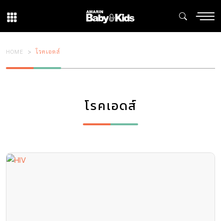
HOME
โรคเอดส์
โรคเอดส์