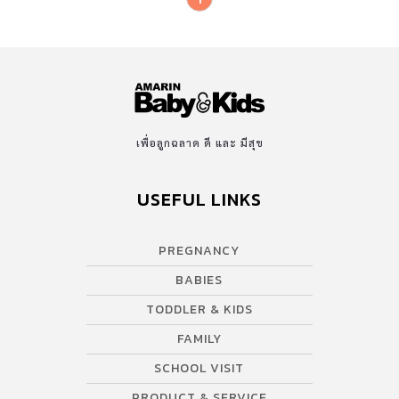
เพื่อลูกฉลาด ดี และ มีสุข
USEFUL LINKS
PREGNANCY
BABIES
TODDLER & KIDS
FAMILY
SCHOOL VISIT
PRODUCT & SERVICE