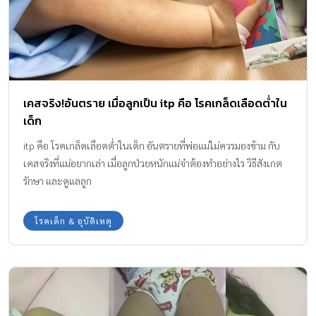
เคสจริง!อันตราย เมื่อลูกเป็น itp คือ โรคเกล็ดเลือดต่ำใน
เด็ก
itp คือ โรคเกล็ดเลือดต่ำในเด็ก อันตรายที่พ่อแม่ไม่ควรมองข้าม กับ
เคสจริงที่แม่อยากเล่า เมื่อลูกป่วยหนักแม่จ๋าต้องทำอย่างไร วิธีสังเกต
รักษา และดูแลลูก
โรคเด็ก & อุบัติเหตุ