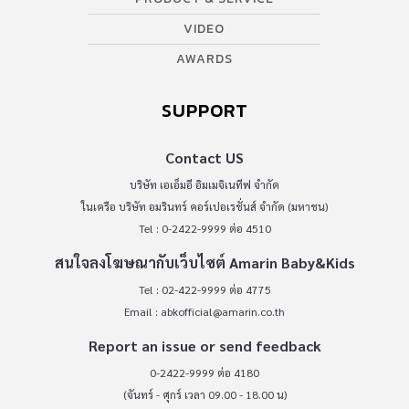
VIDEO
AWARDS
SUPPORT
Contact US
บริษัท เอเอ็มอี อิมเมจิเนทีฟ จำกัด
ในเครือ บริษัท อมรินทร์ คอร์เปอเรชั่นส์ จำกัด (มหาชน)
Tel : 0-2422-9999 ต่อ 4510
สนใจลงโฆษณากับเว็บไซต์ Amarin Baby&Kids
Tel : 02-422-9999 ต่อ 4775
Email :
abkofficial@amarin.co.th
Report an issue or send feedback
0-2422-9999 ต่อ 4180
(จันทร์ - ศุกร์ เวลา 09.00 - 18.00 น)