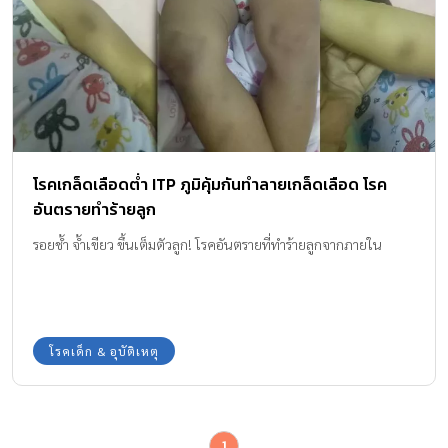
โรคเกล็ดเลือดต่ำ ITP ภูมิคุ้มกันทําลายเกล็ดเลือด โรค
อันตรายทำร้ายลูก
รอยช้ำ จ้ำเขียว ขึ้นเต็มตัวลูก! โรคอันตรายที่ทำร้ายลูกจากภายใน
โรคเด็ก & อุบัติเหตุ
1