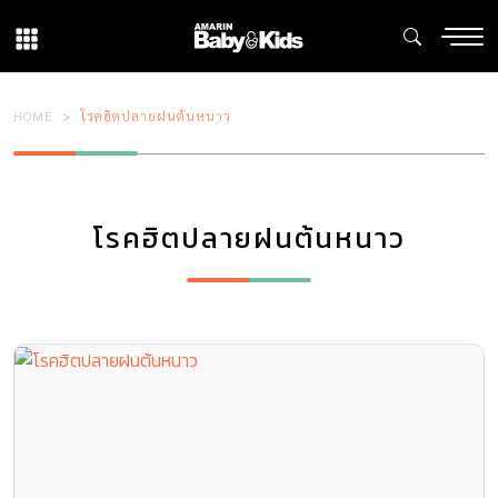
HOME
โรคฮิตปลายฝนต้นหนาว
โรคฮิตปลายฝนต้นหนาว