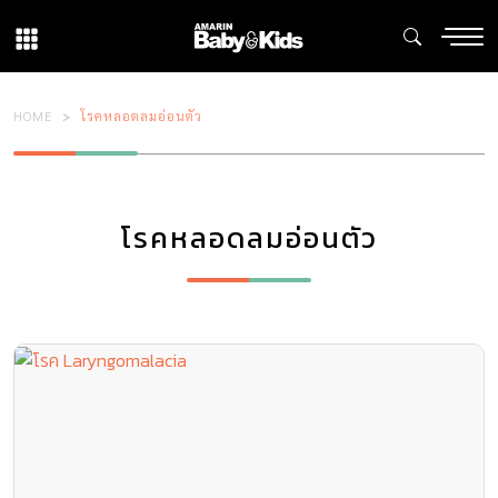
HOME
โรคหลอดลมอ่อนตัว
โรคหลอดลมอ่อนตัว