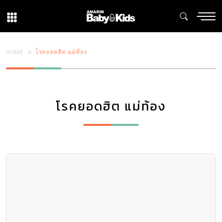
HOME
โรคยอดฮิต แม่ท้อง
โรคยอดฮิต แม่ท้อง