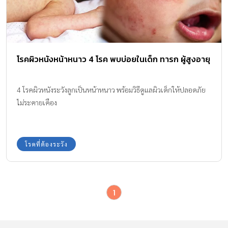
โรคผิวหนังหน้าหนาว 4 โรค พบบ่อยในเด็ก ทารก ผู้สูงอายุ
4 โรคผิวหนังระวังลูกเป็นหน้าหนาว พร้อมวิธีดูแลผิวเด็กให้ปลอดภัย
ไม่ระคายเคือง
โรคที่ต้องระวัง
1