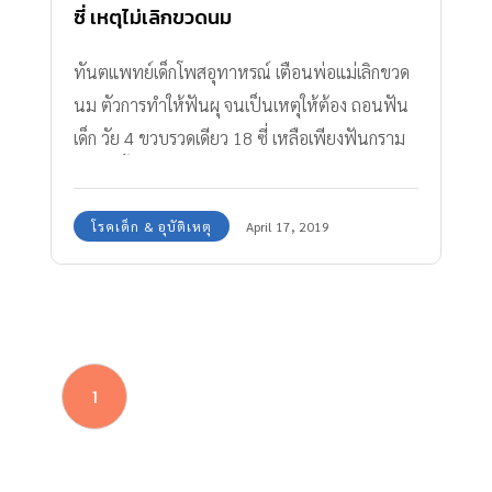
ซี่ เหตุไม่เลิกขวดนม
ทันตแพทย์เด็กโพสอุทาหรณ์ เตือนพ่อแม่เลิกขวด
นม ตัวการทำให้ฟันผุ จนเป็นเหตุให้ต้อง ถอนฟัน
เด็ก วัย 4 ขวบรวดเดียว 18 ซี่ เหลือเพียงฟันกราม
2 ซี่ไว้เคี้ยวอาหาร
โรคเด็ก & อุบัติเหตุ
April 17, 2019
1