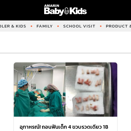
LER & KIDS
FAMILY
SCHOOL VISIT
PRODUCT &
อุทาหรณ์! ถอนฟันเด็ก 4 ขวบรวดเดียว 18