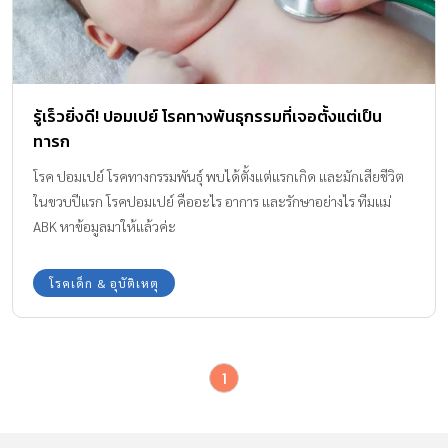
รู้เร็วยิ่งดี! ปอมเปย์ โรคทางพันธุกรรมที่เจอตั้งแต่เป็น
ทารก
โรค ปอมเปย์ โรคทางกรรมพันธุ์ พบได้ตั้งแต่แรกเกิด และมักเสียชีวิต
ในขวบปีแรก โรคปอมเปย์ คืออะไร อาการ และรักษาอย่างไร ทีมแม่
ABK หาข้อมูลมาให้แล้วค่ะ
โรคเด็ก & อุบัติเหตุ
1