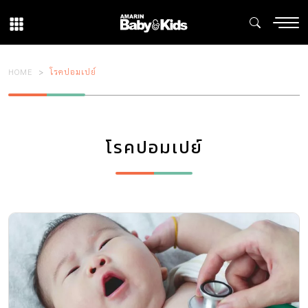
HOME
โรคปอมเปย์
โรคปอมเปย์