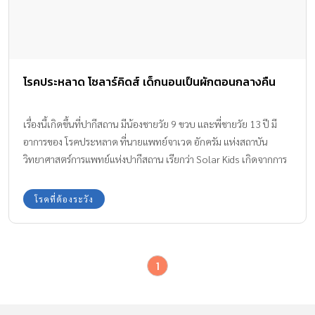
โรคประหลาด โซลาร์คิดส์ เด็กนอนเป็นผักตอนกลางคืน
เรื่องนี้เกิดขึ้นที่ปากีสถาน มีน้องชายวัย 9 ขวบ และพี่ชายวัย 13 ปี มี
อาการของ โรคประหลาด ที่นายแพทย์จาเวด อักครัม แห่งสถาบัน
วิทยาศาสตร์การแพทย์แห่งปากีสถาน เรียกว่า Solar Kids เกิดจากการ
ขาดความสมดุลที่เกิดขึ้นกับร่างกาย ทำให้ส่งผลต่อสัญญาณทาง
ประสาทในสมอง
โรคที่ต้องระวัง
1