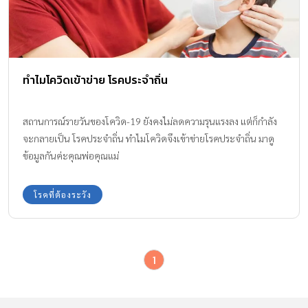
ทำไมโควิดเข้าข่าย โรคประจำถิ่น
สถานการณ์รายวันของโควิด-19 ยังคงไม่ลดความรุนแรงลง แต่ก็กำลัง
จะกลายเป็น โรคประจำถิ่น ทำไมโควิดจึงเข้าข่ายโรคประจำถิ่น มาดู
ข้อมูลกันค่ะคุณพ่อคุณแม่
โรคที่ต้องระวัง
1