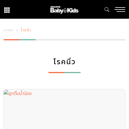
HOME
โรคนิ่ว
โรคนิ่ว