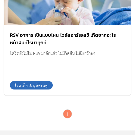
RSV อาการ เป็นแบบไหน ไวรัสอาร์เอสวี เกิดจากอะไร
หน้าฝนทีไรมาทุกที
โควิดยังไม่ไป RSV มาอีกแล้ว ไม่มีวัคซีน ไม่มียารักษา
โรคเด็ก & อุบัติเหตุ
1