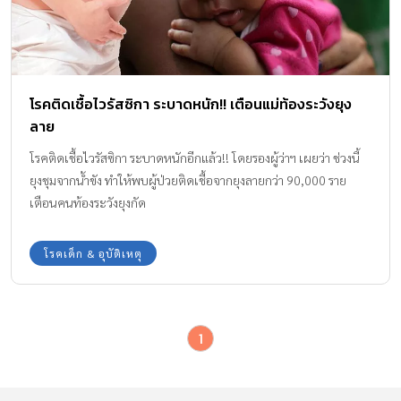
โรคติดเชื้อไวรัสซิกา ระบาดหนัก!! เตือนแม่ท้องระวังยุง
ลาย
โรคติดเชื้อไวรัสซิกา ระบาดหนักอีกแล้ว!! โดยรองผู้ว่าฯ เผยว่า ช่วงนี้
ยุงชุมจากน้ำขัง ทำให้พบผู้ป่วยติดเชื้อจากยุงลายกว่า 90,000 ราย
เตือนคนท้องระวังยุงกัด
โรคเด็ก & อุบัติเหตุ
1