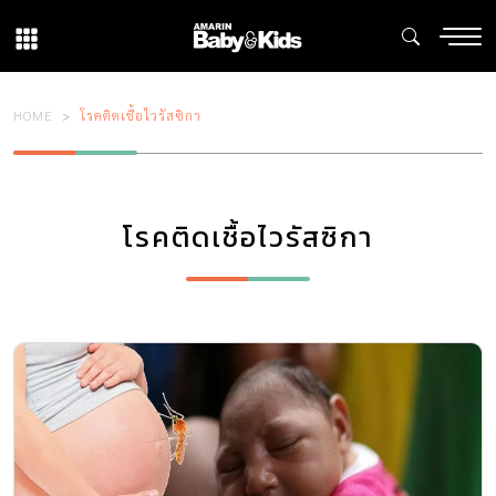
HOME
โรคติดเชื้อไวรัสซิกา
โรคติดเชื้อไวรัสซิกา