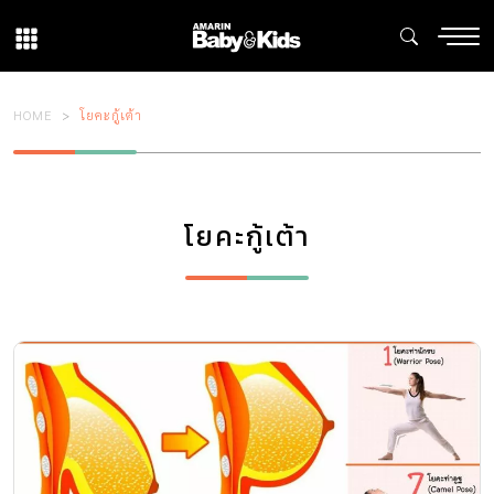
HOME
โยคะกู้เต้า
โยคะกู้เต้า