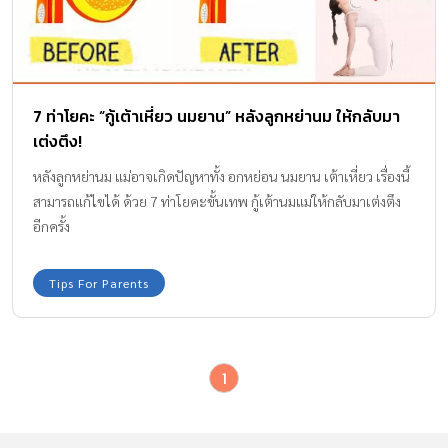
7 ท่าโยคะ “กู้เต้าเหี่ยว นมยาน” หลังลูกหย่านม ให้กลับมา
เต่งตึง!
หลังลูกหย่านม แม่อาจเกิดปัญหาทั้ง อกหย่อน นมยาน เต้าเหี่ยว เรื่องนี้
สามารถแก้ไขได้ ด้วย 7 ท่าโยคะขั้นเทพ กู้เต้านมแม่ให้กลับมาเต่งตึง
อีกครั้ง
Tips For Parents
1