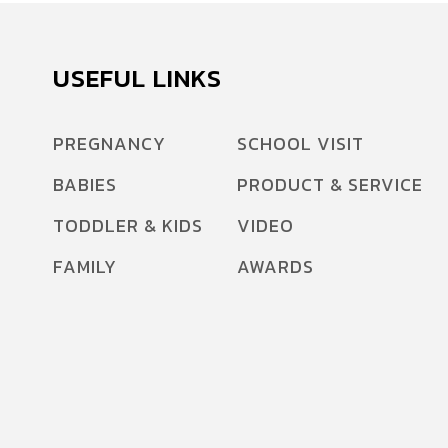
ภูมิต้านทานต่ำหรือป่วยง่าย มีภาวะที่เกี่ยวกับโรค
ภูมิแพ้ หรือหอบหืดอยู่แล้ว ก็จะยิ่งได้รับผลกระทบ
จากอากาศเปลี่ยนแปลงเข้าไปกันใหญ่ เพราะว่าจะ
USEFUL LINKS
มีโอกาสทำให้ลูกของเรามีอาการไอ เจ็บคอ และมี
เสมหะเรื้อรัง ซึ่งอาการ “ไอเรื้อรังในเด็ก” ถือว่าค่อน
PREGNANCY
SCHOOL VISIT
ข้างน่าเป็นห่วง เพราะจะส่งผลกระทบต่อการใช้
BABIES
PRODUCT & SERVICE
ชีวิตโดยตรง ทั้งเรื่องการเจ็บป่วย เรื่องการไอในช่วง
กลางคืนที่จะเบียดเบียนการพักผ่อนทั้งตัวเด็กเอง
TODDLER & KIDS
VIDEO
และคุณพ่อคุณแม่ ที่มีความวิตกกังวลเพราะเป็น
FAMILY
AWARDS
ห่วงลูกว่าร่างกายมีความผิดปกติหรือไม่ วิธีดูแลและ
ป้องกันไม่ให้ลูกป่วย ช่วงอากาศเปลี่ยนแปลงบ่อย
สำหรับวิธีดูแลเด็ก ๆ ในภาวะที่อากาศเปลี่ยนแปลง
บ่อยเพื่อไม่ให้เกิดอาการเจ็บป่วย ไอ จาม หรือมี
เสมหะเรื้อรังในเบื้องต้น สามารถทำได้หลายวิธี โดย
เริ่มจาก หลีกเลี่ยงไม่ให้เจอกับอากาศเย็น เช่น การ