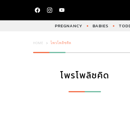
PREGNANCY
BABIES
TODD
HOME
โพรโพลิซคิด
โพรโพลิซคิด