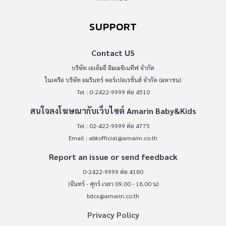
SUPPORT
Contact US
บริษัท เอเอ็มอี อิมเมจิเนทีฟ จำกัด
ในเครือ บริษัท อมรินทร์ คอร์เปอเรชั่นส์ จำกัด (มหาชน)
Tel : 0-2422-9999 ต่อ 4510
สนใจลงโฆษณากับเว็บไซต์ Amarin Baby&Kids
Tel : 02-422-9999 ต่อ 4775
Email :
abkofficial@amarin.co.th
Report an issue or send feedback
0-2422-9999 ต่อ 4180
(จันทร์ - ศุกร์ เวลา 09.00 - 18.00 น)
bdcx@amarin.co.th
Privacy Policy