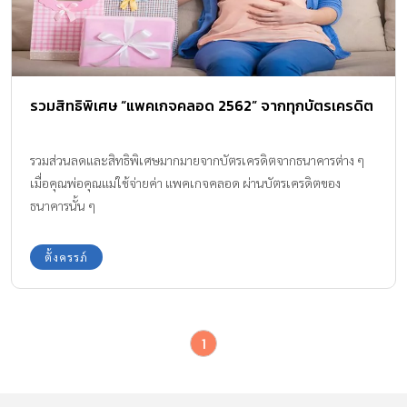
รวมสิทธิพิเศษ “แพคเกจคลอด 2562” จากทุกบัตรเครดิต
รวมส่วนลดและสิทธิพิเศษมากมายจากบัตรเครดิตจากธนาคารต่าง ๆ
เมื่อคุณพ่อคุณแม่ใช้จ่ายค่า แพคเกจคลอด ผ่านบัตรเครดิตของ
ธนาคารนั้น ๆ
ตั้งครรภ์
1