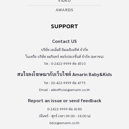
VIDEO
AWARDS
SUPPORT
Contact US
บริษัท เอเอ็มอี อิมเมจิเนทีฟ จำกัด
ในเครือ บริษัท อมรินทร์ คอร์เปอเรชั่นส์ จำกัด (มหาชน)
Tel : 0-2422-9999 ต่อ 4510
สนใจลงโฆษณากับเว็บไซต์ Amarin Baby&Kids
Tel : 02-422-9999 ต่อ 4775
Email :
abkofficial@amarin.co.th
Report an issue or send feedback
0-2422-9999 ต่อ 4180
(จันทร์ - ศุกร์ เวลา 09.00 - 18.00 น)
bdcx@amarin.co.th