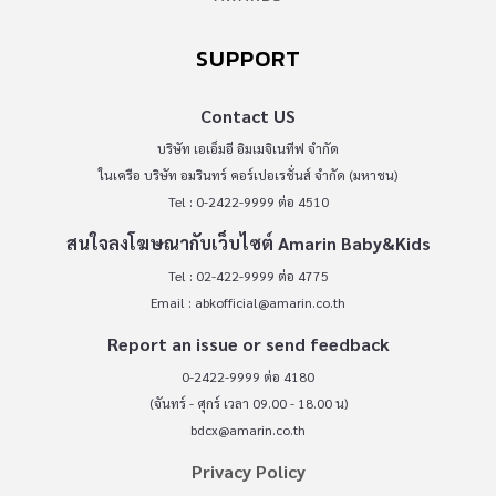
SUPPORT
Contact US
บริษัท เอเอ็มอี อิมเมจิเนทีฟ จำกัด
ในเครือ บริษัท อมรินทร์ คอร์เปอเรชั่นส์ จำกัด (มหาชน)
Tel : 0-2422-9999 ต่อ 4510
สนใจลงโฆษณากับเว็บไซต์ Amarin Baby&Kids
Tel : 02-422-9999 ต่อ 4775
Email :
abkofficial@amarin.co.th
Report an issue or send feedback
0-2422-9999 ต่อ 4180
(จันทร์ - ศุกร์ เวลา 09.00 - 18.00 น)
bdcx@amarin.co.th
Privacy Policy