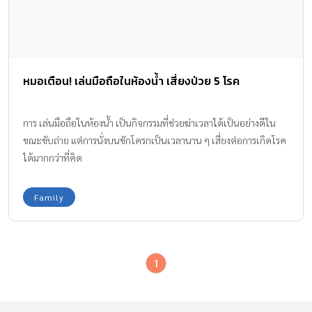
หมอเตือน! เล่นมือถือในห้องน้ำ เสี่ยงป่วย 5 โรค
การ เล่นมือถือในห้องน้ำ เป็นกิจกรรมที่ช่วยฆ่าเวลาได้เป็นอย่างดีใน
ขณะขับถ่าย แต่การนั่งบนชักโครกเป็นเวลานาน ๆ เสี่ยงต่อการเกิดโรค
ได้มากกว่าที่คิด
Family
1