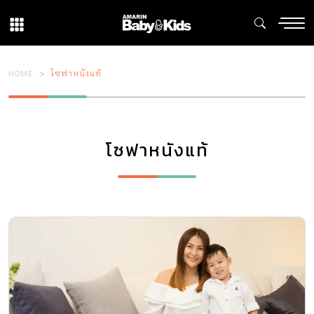
HOME
โซฟาหนังแท้
โซฟาหนังแท้