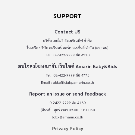
SUPPORT
Contact US
บริษัท เอเอ็มอี อิมเมจิเนทีฟ จำกัด
ในเครือ บริษัท อมรินทร์ คอร์เปอเรชั่นส์ จำกัด (มหาชน)
Tel : 0-2422-9999 ต่อ 4510
สนใจลงโฆษณากับเว็บไซต์ Amarin Baby&Kids
Tel : 02-422-9999 ต่อ 4775
Email :
abkofficial@amarin.co.th
Report an issue or send feedback
0-2422-9999 ต่อ 4180
(จันทร์ - ศุกร์ เวลา 09.00 - 18.00 น)
bdcx@amarin.co.th
Privacy Policy