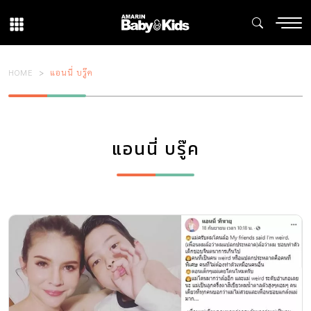
HOME
แอนนี่ บรู๊ค
แอนนี่ บรู๊ค