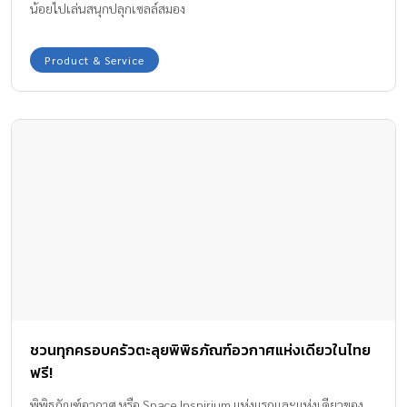
น้อยไปเล่นสนุกปลุกเซลล์สมอง
Product & Service
ชวนทุกครอบครัวตะลุยพิพิธภัณฑ์อวกาศแห่งเดียวในไทย
ฟรี!
พิพิธภัณฑ์อวกาศ หรือ Space Inspirium แห่งแรกและแห่งเดียวของ