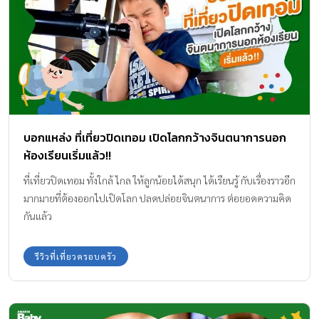
ครอบครัวในบรรยากาศดีๆ ใจกลางกรุงเทพฯ ที่นี่เรียกได้ว่าเป็นหนึ่งใน
สถานที่ที่ตอบโจทย์ความต้องการของครอบครัวได้อย่างสมบูรณ์แบบ
“Little Gaia Play School” คือคำตอบที่อยากชวนให้มาสัมผัสด้วยตัว
เอง เพราะที่นี่ตั้งใจให้เป็น Kid Space เชิงพัฒนาการ (Play-based
Learning Space) ที่ออกแบบมาอย่างเข้าใจธรรมชาติของเด็กวัย 2 […]
บอกแหล่ง ที่เที่ยวปิดเทอม เปิดโลกกว้างจินตนาการนอก
ห้องเรียนเริ่มแล้ว!!
ที่เที่ยวปิดเทอม ทั้งใกล้ ไกล ให้ลูกน้อยได้สนุก ได้เรียนรู้ กับเรื่องราวอีก
มากมายที่ต้องออกไปเปิดโลก ปลดปล่อยจินตนาการ ต่อยอดความคิด
กันแล้ว
รีวิวที่เที่ยวครอบครัว