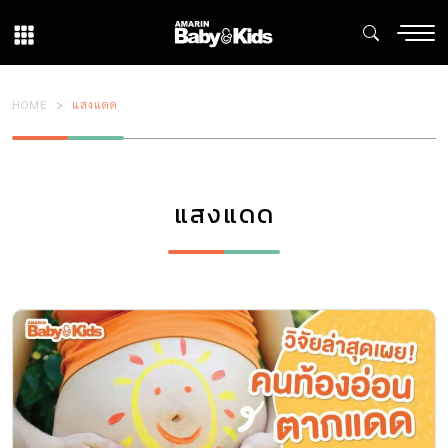
HOME
แสงแดด
แสงแดด