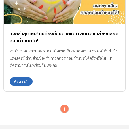
วิจัยล่าสุดเผย! คนท้องอ่อนตากแดด ลดความเสี่ยงคลอด
ก่อนกำหนดได้!
คนท้องอ่อนตากแดด ช่วยลดโอกาสเสี่ยงคลอดก่อนกำหนดได้อย่างไร
แสงแดดมีส่วนช่วยป้องกันการคลอดก่อนกำหนดได้จริงหรือไม่? มา
ติดตามอ่านไปพร้อมกันเลยค่ะ
ตั้งครรภ์
1