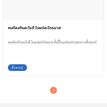
คนท้องกินอะไรดี ในแต่ละไตรมาส
คนท้องกินอะไรดี ในแต่ละไตรมาส ทั้งนี้ในแต่ละช่วงของการตั้งครรภ์
ตั้งครรภ์
1