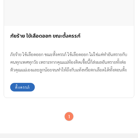
ภัยร้าย ไข้เลือดออก ขณะตั้งครรภ์
ภัยร้าย ไข้เลือดออก ขณะตั้งครรภ์ ไข้เลือดออก ไม่ใช่แค่ทำอันตรายกับ
คนทุกเพศทุกวัย เพราะหากคุณแม่ท้องติดเชื้อนี้ก็ส่งผลอันตรายทั้งต่อ
ตัวคุณแม่เองและลูกน้อยจนทำให้ถึงกับแท้งหรือตกเลือดได้ทั้งตอนตั้ง
ครรภ์และขณะคลอด เราจึงชวนคุณแม่มาทำความรู้จักกับ ภัยร้าย ไข้
เลือดออกขณะตั้งครรภ์กันค่ะ
ตั้งครรภ์
1